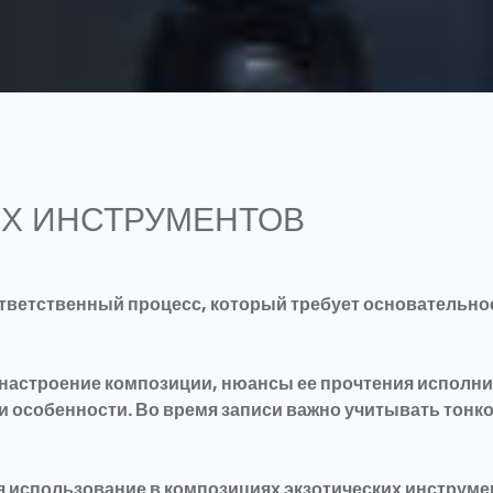
Х ИНСТРУМЕНТОВ
ответственный процесс, который требует основательно
настроение композиции, нюансы ее прочтения исполни
и особенности. Во время записи важно учитывать тонк
 использование в композициях экзотических инструмен