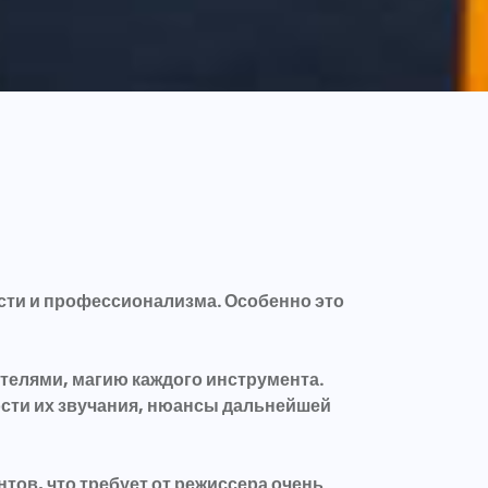
сти и профессионализма. Особенно это
телями, магию каждого инструмента.
ости их звучания, нюансы дальнейшей
тов, что требует от режиссера очень