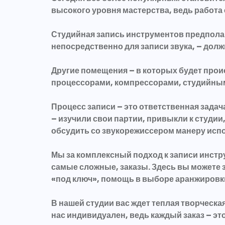
высокого уровня мастерства, ведь работа 
Студийная запись инструментов предпола
непосредственно для записи звука, – д
Другие помещения – в которых будет про
процессорами, компрессорами, студийны
Процесс записи – это ответственная задач
– изучили свои партии, привыкли к студи
обсудить со звукорежиссером манеру испо
Мы за комплексный подход к записи инстр
самые сложные, заказы. Здесь вы можете з
«под ключ», помощь в выборе аранжировки
В нашей студии вас ждет теплая творческ
нас индивидуален, ведь каждый заказ – э