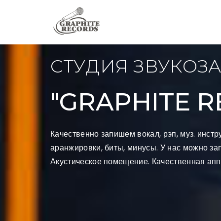
СТУДИЯ ЗВУКОЗ
"GRAPHITE R
Качественно запишем вокал, рэп, муз. инстр
аранжировки, биты, минусы. У нас можно за
Акустическое помещение. Качественная апп