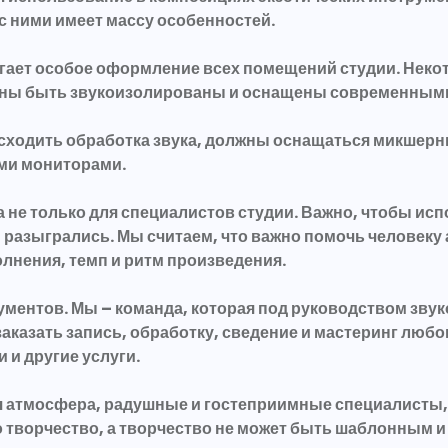
с ними имеет массу особенностей.
гает особое оформление всех помещений студии. Некот
олжны быть звукоизолированы и оснащены современным
исходить обработка звука, должны оснащаться микшер
ми мониторами.
а не только для специалистов студии. Важно, чтобы и
и, разыгрались. Мы считаем, что важно помочь человек
лнения, темп и ритм произведения.
ументов. Мы – команда, которая под руководством зв
аказать запись, обработку, сведение и мастеринг любо
 и другие услуги.
ая атмосфера, радушные и гостеприимные специалисты,
то творчество, а творчество не может быть шаблонным