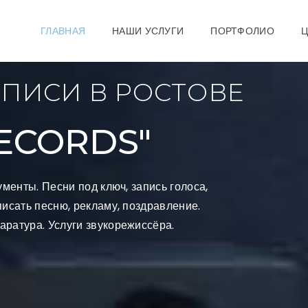
ГЛАВНАЯ
НАШИ УСЛУГИ
ПОРТФОЛИО
АПИСИ В РОСТОВЕ
ECORDS"
ументы. Песни под ключ, запись голоса,
писать песню, рекламу, поздравление.
аратура. Услуги звукорежиссёра.