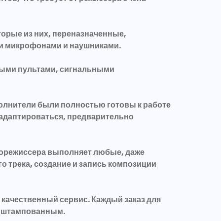
орые из них, переназначенные,
и микрофонами и наушниками.
ными пультами, сигнальными
сполнители были полностью готовы к работе
у адаптироваться, предварительно
укорежиссера выполняет любые, даже
го трека, создание и запись композиции
 качественный сервис. Каждый заказ для
 и штампованным.